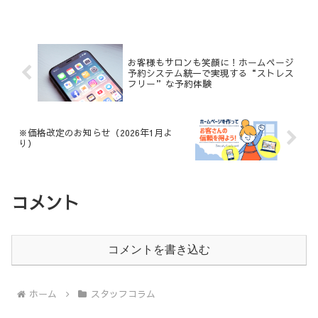
か？近年、美容サービス業界ではデジタ
ルプレゼンス（※）の重要性が増してい
ます。特にネイルサロン業界...
お客様もサロンも笑顔に！ホームページ
予約システム統一で実現する“ストレス
フリー”な予約体験
※価格改定のお知らせ（2026年1月よ
り）
コメント
コメントを書き込む
ホーム
スタッフコラム