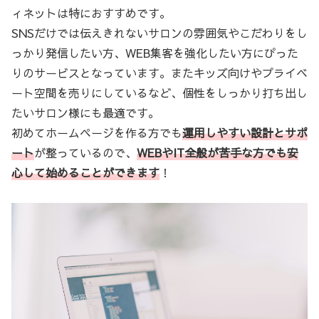
ィネットは特におすすめです。
SNSだけでは伝えきれないサロンの雰囲気やこだわりをし
っかり発信したい方、WEB集客を強化したい方にぴった
りのサービスとなっています。またキッズ向けやプライベ
ート空間を売りにしているなど、個性をしっかり打ち出し
たいサロン様にも最適です。
初めてホームページを作る方でも
運用しやすい設計とサポ
ート
が整っているので、
WEBやIT全般が苦手な方でも安
心して始めることができます
！