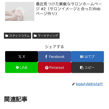
最近見つけた素敵なサロンホームペー
ジ #2（サロンイメージと合ったWeb
ページ作り）
スタッフコラム
マーケティング
シェアする
X
Facebook
はてブ
LINE
Pinterest
コピー
beautyladystaff
関連記事