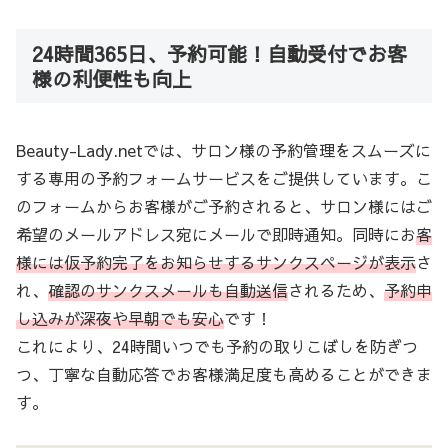
24時間365日、予約可能！自動受付でお客
様の利便性も向上
Beauty-Lady.netでは、サロン様の予約管理をスムーズに
する専用の予約フォームサービスをご提供しています。こ
のフォームからお客様がご予約されると、サロン様にはご
希望のメールアドレス宛にメールで即時通知。同時にお
客
様には仮予約完了をお知らせするサンクスページが表示
さ
れ、
確認のサンクスメールも自動送信
されるため、
予約申
し込みが深夜や早朝でも安心
です！
これにより、24時間いつでも予約の取りこぼしを防ぎつ
つ、丁寧な自動応答でお客様満足度も高めることができま
す。